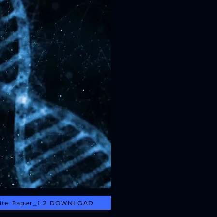
ite Paper_1.2 DOWNLOAD