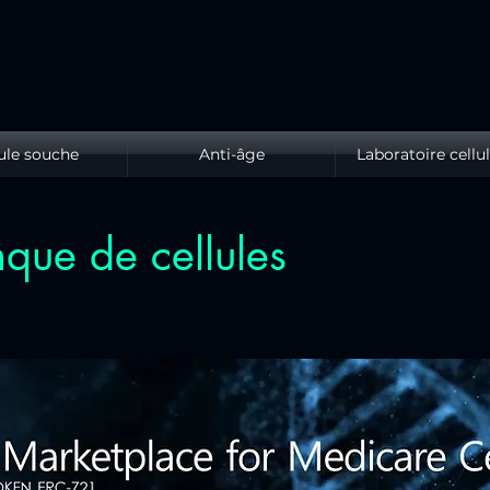
ule souche
Anti-âge
Laboratoire cellul
que de cellules