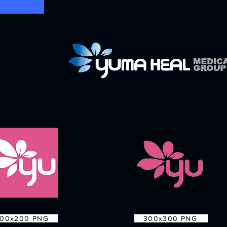
00x200 PNG
300x300 PNG