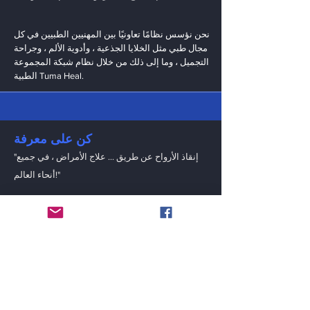
نحن نؤسس نظامًا تعاونيًا بين المهنيين الطبيين في كل
مجال طبي مثل الخلايا الجذعية ، وأدوية الألم ، وجراحة
التجميل ، وما إلى ذلك من خلال نظام شبكة المجموعة
الطبية Tuma Heal.
كن على معرفة
"إنقاذ الأرواح عن طريق ... علاج الأمراض ، في جميع
أنحاء العالم!"
بريد الالكتروني
يقدم