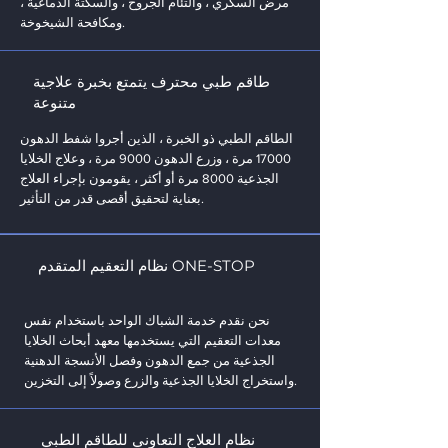
مرض السكري ، والتئام الجروح ، والسكتة الدماغية ،
ومكافحة الشيخوخة.
طاقم طبي محترف يتمتع بخبرة علاجية
متنوعة
الطاقم الطبي ذو الخبرة ، الذين أجروا شفط الدهون
17000 مرة ، وزرع الدهون 9000 مرة ، وعلاج الخلايا
الجذعية 8000 مرة أو أكثر ، يقومون بإجراء العلاج
بعناية لتحقيق أقصى قدر من التأثير.
نظام التعقيم المتقدم ONE-STOP
نحن نقدم خدمة الشباك الواحد باستخدام نفس
معدات التعقيم التي يستخدمها معهد أبحاث الخلايا
الجذعية من جمع الدهون وفصل الأنسجة الدهنية
واستخراج الخلايا الجذعية والزرع وصولاً إلى التخزين.
نظام العلاج التعاوني للطاقم الطبي