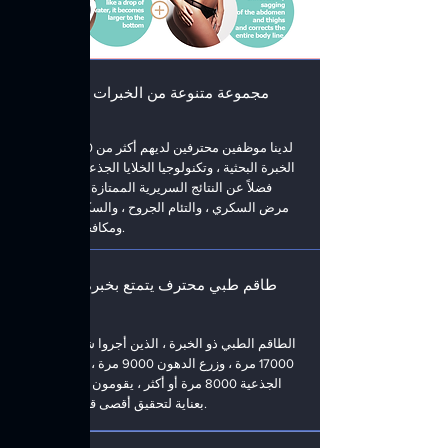
مجموعة متنوعة من الخبرات والمعرفة
السريرية
لدينا موظفين محترفين لديهم أكثر من 10 سنوات من
الخبرة البحثية ، وتكنولوجيا الخلايا الجذعية المتقدمة ،
فضلاً عن النتائج السريرية الممتازة والمعرفة في
مرض السكري ، والتئام الجروح ، والسكتة الدماغية ،
ومكافحة الشيخوخة.
طاقم طبي محترف يتمتع بخبرة علاجية
متنوعة
الطاقم الطبي ذو الخبرة ، الذين أجروا شفط الدهون
17000 مرة ، وزرع الدهون 9000 مرة ، وعلاج الخلايا
الجذعية 8000 مرة أو أكثر ، يقومون بإجراء العلاج
بعناية لتحقيق أقصى قدر من التأثير.