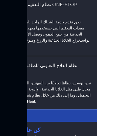
نظام التعقيم المتقدم ONE-STOP
نحن نقدم خدمة الشباك الواحد باستخدام نفس
معدات التعقيم التي يستخدمها معهد أبحاث الخلايا
الجذعية من جمع الدهون وفصل الأنسجة الدهنية
واستخراج الخلايا الجذعية والزرع وصولاً إلى التخزين.
نظام العلاج التعاوني للطاقم الطبي
نحن نؤسس نظامًا تعاونيًا بين المهنيين الطبيين في كل
مجال طبي مثل الخلايا الجذعية ، وأدوية الألم ، وجراحة
التجميل ، وما إلى ذلك من خلال نظام شبكة المجموعة
الطبية Tuma Heal.
كن على معرفة