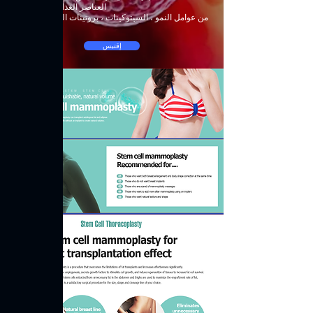
العناصر الغذائية كمية كبيرة
من عوامل النمو ، السيتوكينات ، بروتينات المصفوفة خارج
الخلية ، إلخ.
إقتبس