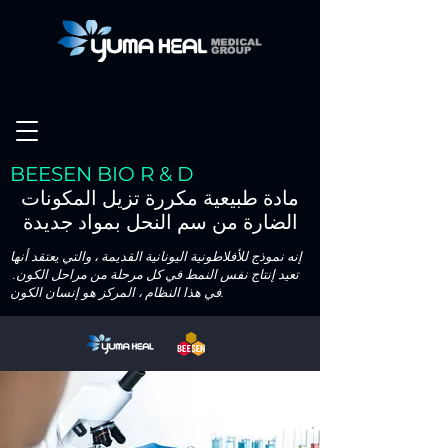
BEESEN BIO R & D
مادة طبيعية مكررة تزيل المكونات
الضارة من سم النحل بمواد جديدة
إنه نموذج للأفلاطونية اليونانية القديمة ، والتي يعتقد أنها
تعيد إنتاج نفس النمط في كل مرحلة من مراحل الكون.
في هذا النظام ، المركز هو إنسان الكون.