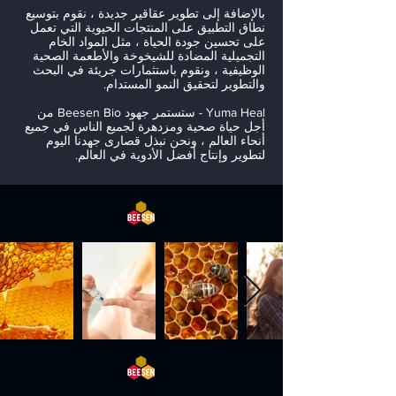
بالإضافة إلى تطوير عقاقير جديدة ، نقوم بتوسيع
نطاق التطبيق على المنتجات الحيوية التي تعمل
على تحسين جودة الحياة ، مثل المواد الخام
التجميلية المضادة للشيخوخة والأطعمة الصحية
الوظيفية ، ونقوم باستثمارات جريئة في البحث
والتطوير لتحقيق النمو المستدام.
Yuma Heal - ستستمر جهود Beesen Bio من
أجل حياة صحية ومزدهرة لجميع الناس في جميع
أنحاء العالم ، ونحن نبذل قصارى جهدنا اليوم
لتطوير وإنتاج أفضل الأدوية في العالم.