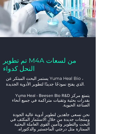
تم تطوير M4A من لسعات
النحل كدواء
يستمر البحث المبتكر عن Yuma Heal Bio ،
الذي يفتح نموذجًا جديدًا لتطوير الأدوية الجديدة.
يتمتع مركز Yuma Heal - Beesen Bio R&D
بقدرات بحثية وتقنيات متراكمة في جميع أنحاء
الصناعة الحيوية.
نحن نسعى جاهدين لتطوير أدوية عالية الجودة
ومنتجات جديدة من خلال الاستثمار المكثف في
البحث والتطوير وتأمين القوى العاملة البحثية
الممتازة مثل درجتي الماجستير والدكتوراه.