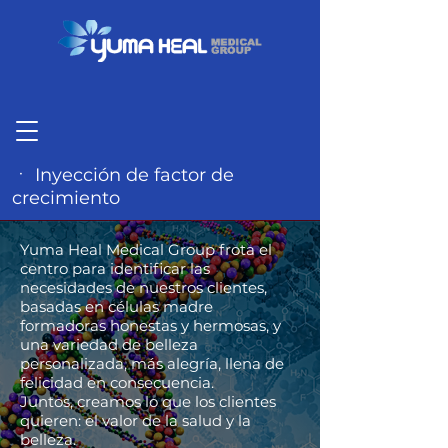
ㆍ Inyección de factor de
crecimiento
Yuma Heal Medical Group frota el
centro para identificar las
necesidades de nuestros clientes,
basadas en células madre
formadoras honestas y hermosas, y
una variedad de belleza
personalizada, más alegría, llena de
felicidad en consecuencia.
Juntos, creamos lo que los clientes
quieren: el valor de la salud y la
belleza.