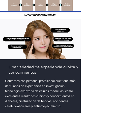
Una variedad de experiencia clínica y
conocimientos
Contamos con personal profesional que tiene más
de 10 años de experiencia en investigación,
tecnología avanzada de células madre, así como
excelentes resultados clínicos y conocimientos en
diabetes, cicatrización de heridas, accidentes
cerebrovasculares y antienvejecimiento.