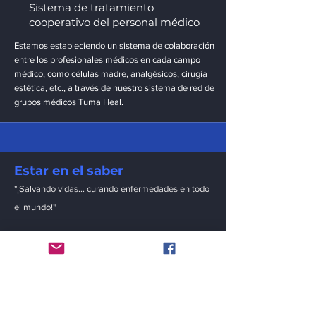
Sistema de tratamiento
cooperativo del personal médico
Estamos estableciendo un sistema de colaboración
entre los profesionales médicos en cada campo
médico, como células madre, analgésicos, cirugía
estética, etc., a través de nuestro sistema de red de
grupos médicos Tuma Heal.
Estar en el saber
"¡Salvando vidas… curando enfermedades en todo
el mundo!"
Correo electrónico
Enviar