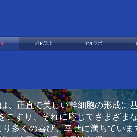
セル
老化防止
セルラボ
は、正直で美しい幹細胞の形成に
をこすり、それに応じてさまざま
より多くの喜び、幸せに満ちていま