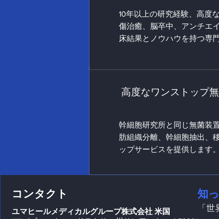
10年以上の研究経験、高度
傷治癒、脳卒中、アンチエ
床結果とノウハウを持つ専
高度なワンストップ無
幹細胞研究所と同じ無菌装
肪組織分離、幹細胞抽出、
ップサービスを提供します
コンタクト
知
「世
ユマヒールメディカルグループ株式会社
米国