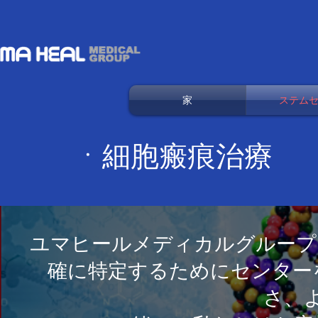
家
ステム
ㆍ細胞瘢痕治療
ユマヒールメディカルグループ
確に特定するためにセンター
さ、