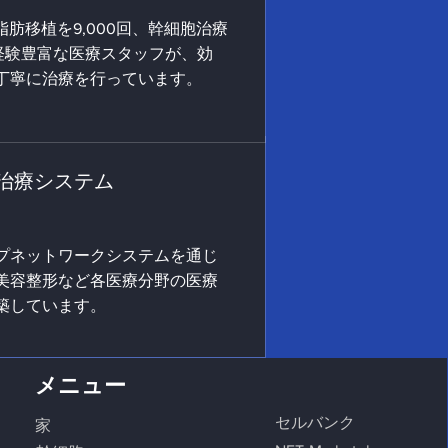
、脂肪移植を9,000回、幹細胞治療
た経験豊富な医療スタッフが、効
丁寧に治療を行っています。
治療システム
プネットワークシステムを通じ
美容整形など各医療分野の医療
築しています。
メニュー
セルバンク
家