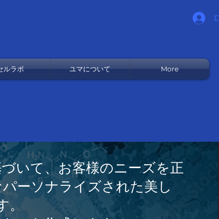
セルラボ
ユマについて
More
基づいて、お客様のニーズを正
なパーソナライズされた美し
す。