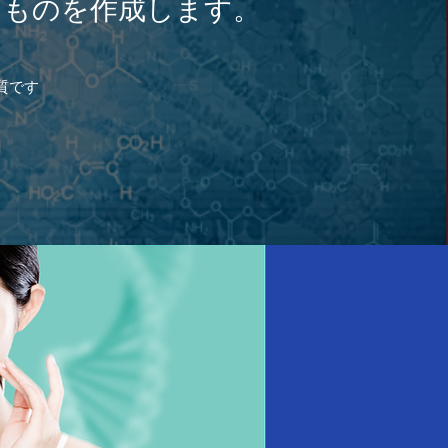
るものを作成します。
質です