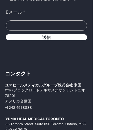
Eメール
送信
コンタクト
ユマヒールメディカルグループ株式会社
米国
1111バブコックロードテキサス州サンアントニオ
78201
アメリカ合衆国
+1 248 491 8888
YUMA HEAL MEDICAL
TORONTO
36 Toronto Street Suite 850 Toronto, Ontario, M5C
2C5 CANADA