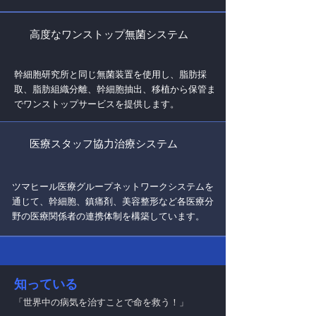
高度なワンストップ無菌システム
幹細胞研究所と同じ無菌装置を使用し、脂肪採
取、脂肪組織分離、幹細胞抽出、移植から保管ま
でワンストップサービスを提供します。
医療スタッフ協力治療システム
ツマヒール医療グループネットワークシステムを
通じて、幹細胞、鎮痛剤、美容整形など各医療分
野の医療関係者の連携体制を構築しています。
知っている
「世界中の病気を治すことで命を救う！」