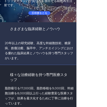
トリックスタンパク質などを放出する細胞再生注
射です。
見積書をとる
さまざまな臨床経験とノウハウ
20年以上の研究経験、高度な幹細胞技術、糖尿
病、創傷治癒、脳卒中、アンチエイジングにおけ
る優れた臨床結果とノウハウを持つ専門スタッフ
がいます。
様々な治療経験を持つ専門医療スタ
ッフ
脂肪吸引を17,000回、脂肪移植を9,000回、幹細
胞治療を8,000回以上行った経験豊富な医療スタ
ッフが、効果を最大化するために丁寧に治療を行
っています。