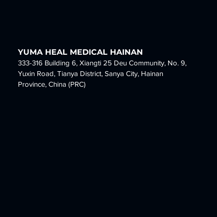
YUMA HEAL MEDICAL
HAINAN
333-316 Building 6, Xiangti 25 Deu Community, No. 9,
Yuxin Road, Tianya District, Sanya City, Hainan
Provinc
e, China (PRC)