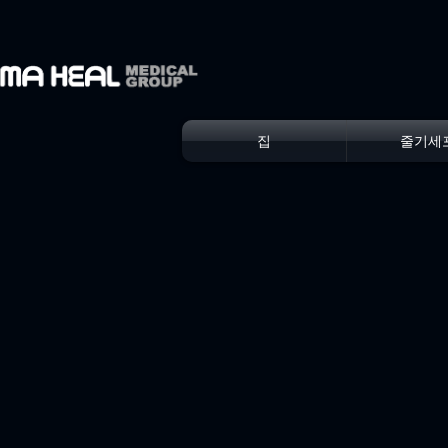
집
줄기세