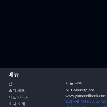
메뉴
세포 은행
집
NFT-Marketplace
줄기 세포
www.yumacellbank.com
세포 연구실
YUBANK Whitepaper 1.0
회사 소개
다