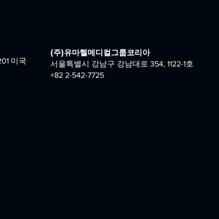
(주)유마헬메디컬그룹코리아
201 미국
서울특별시 강남구 강남대로 354, 1122-1호
+82 2-542-7725