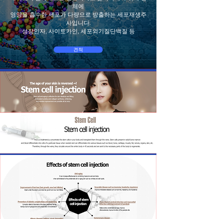
체에
영양을 흡수한 세포가 다량으로 방출하는 세포재생주
사입니다.
성장인자, 사이토카인, 세포외기질단백질 등
견적