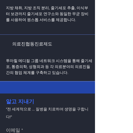
지방 채취, 지방 조직 분리, 줄기세포 추출, 이식부
터 보관까지 줄기세포 연구소와 동일한 무균 장비
를 사용하여 원스톱 서비스를 제공합니다.
의료진협동진료제도
투마힐 메디컬 그룹 네트워크 시스템을 통해 줄기세
포, 통증의학, 성형외과 등 각 의료분야의 의료진들
간의 협업 체계를 구축하고 있습니다.
알고 지내기
"전 세계적으로 ... 질병을 치료하여 생명을 구합니
다!"
이메일