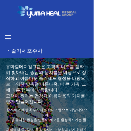
ㆍ줄기세포주사
유마힐메디컬그룹은 고객의 니즈를 정확
히 찾아내는 중심의 문지름을 바탕으로 정
직하고 아름다운 줄기세포 형성을 바탕으
로 다양한 맞춤형 아름다움, 더 큰 기쁨, 그
에 따른 행복이 가득합니다.
고객이 원하는 건강과 아름다움의 가치를
함께 만들어갑니다.
줄기세포 배양액 주사제는 유마스템으로 개발되었으
며,
가장 유사한 환경을 만들어 세포를 활성화시키는 물
질
체외에서 줄기세포를 성장시키고 분화시키기 위해 인