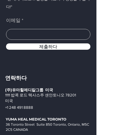
다!"
이메일
제출하다
연락하다
(주)유마힐메디칼그룹
미국
1111 밥콕 로드 텍사스주 샌안토니오 78201
미국
+1 248 491 8888
YUMA HEAL MEDICAL
TORONTO
36 Toronto Street Suite 850 Toronto, Ontario, M5C
2C5 CANADA