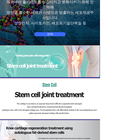
체외에서 줄기세포를 성장시키고 분화시키기 위해 인
체에
영양을 흡수한 세포가 다량으로 방출하는 세포재생주
사입니다.
성장인자, 사이토카인, 세포외기질단백질 등
견적