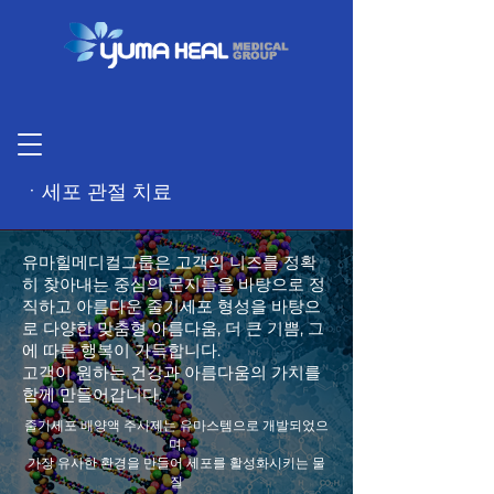
ㆍ세포 관절 치료
유마힐메디컬그룹은 고객의 니즈를 정확
히 찾아내는 중심의 문지름을 바탕으로 정
직하고 아름다운 줄기세포 형성을 바탕으
로 다양한 맞춤형 아름다움, 더 큰 기쁨, 그
에 따른 행복이 가득합니다.
고객이 원하는 건강과 아름다움의 가치를
함께 만들어갑니다.
줄기세포 배양액 주사제는 유마스템으로 개발되었으
며,
가장 유사한 환경을 만들어 세포를 활성화시키는 물
질