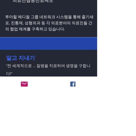
의료진협동진료제도
투마힐 메디컬 그룹 네트워크 시스템을 통해 줄기세
포, 진통제, 성형외과 등 각 의료분야의 의료진들 간
의 협업 체계를 구축하고 있습니다.
알고 지내기
"전 세계적으로 ... 질병을 치료하여 생명을 구합니
다!"
이메일
제출하다