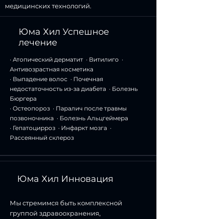
медицинских технологий.
Юма Хил Успешное
лечение
· Атопический дерматит · Витилиго ·
Антивозрастная косметика
· Выпадение волос · Почечная
недостаточность из-за диабета · Болезнь
Бюргера
· Остеопороз · Паралич после травмы
позвоночника · Болезнь Альцгеймера
· Гепатоцирроз · Инфаркт мозга ·
Рассеянный склероз
Юма Хил Инновация
Мы стремимся быть комплексной
группой здравоохранения,