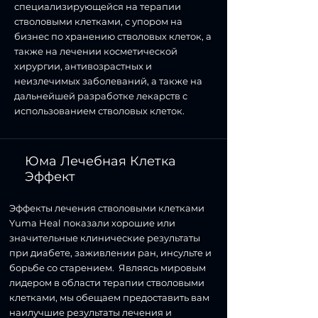
специализирующейся на терапии
стволовыми клетками, с упором на
бизнес по хранению стволовых клеток, а
также на лечении косметической
хирургии, антивозрастных и
неизлечимых заболеваний, а также на
дальнейшей разработке лекарств с
использованием стволовых клеток.
Юма Лечебная Клетка
Эффект
Эффекты лечения стволовыми клетками
Yuma Heal показали хорошие или
значительные клинические результаты
при диабете, заживлении ран, инсульте и
борьбе со старением.
Являясь мировым
лидером в области терапии стволовыми
клетками, мы обещаем предоставить вам
наилучшие результаты лечения и