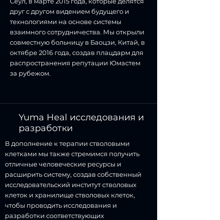
Сеул, в марте 2015 года, которые делятся
друг с другом видением будущего и
технологиями на основе системы
взаимного сотрудничества. Мы открыли
совместную больницу в Баоцзи, Китай, в
октябре 2016 года, создав плацдарм для
распространения репутации Юмастем
за рубежом.
Yuma Heal исследования и
разработки
В дополнение к терапии стволовыми
клетками мы также стремимся получить
отличные человеческие ресурсы и
расширить систему, создав собственный
исследовательский институт стволовых
клеток и хранилище стволовых клеток,
чтобы проводить исследования и
разработки соответствующих