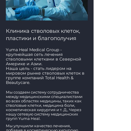
Клиника стволовых клеток,
пластики и благополучия
Yuma Heal Medical Group -
крупнейшая сеть лечения
стволовыми клетками в Северной
Америке и Азии.
Наша цель - стать лидером на
мировом рынке стволовых клеток в
группе компаний Total Health &
Beautycare.
Мы создаем систему сотрудничества
между медицинскими специалистами
во всех областях медицины, таких как
стволовые клетки, медицина боли,
косметическая хирургия и т. Д., Через
нашу сетевую систему медицинских
групп Yuma Heal.
Мы улучшили качество лечения,
добавив в косметическую хирургию