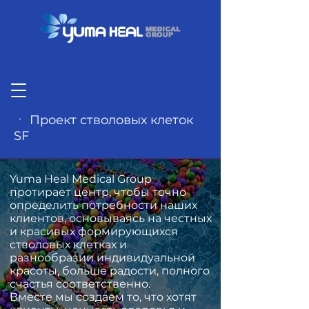
ㆍ Проект стволовых клеток
SF
Yuma Heal Medical Group
протирает центр, чтобы точно
определить потребности наших
клиентов, основываясь на честных
и красивых формирующихся
стволовых клетках и
разнообразии индивидуальной
красоты, больше радости, полного
счастья соответственно.
Вместе мы создаем то, что хотят