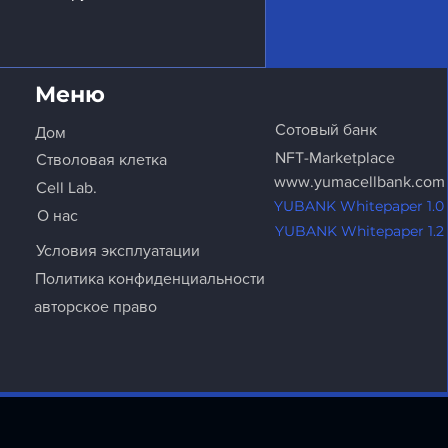
Меню
Сотовый банк
Дом
NFT-Marketplace
Стволовая клетка
www.yumacellbank.com
Cell Lab.
YUBANK Whitepaper 1.0
О нас
 на рассмотрение
YUBANK Whitepaper 1.2
Условия эксплуатации
Политика конфиденциальности
авторское право