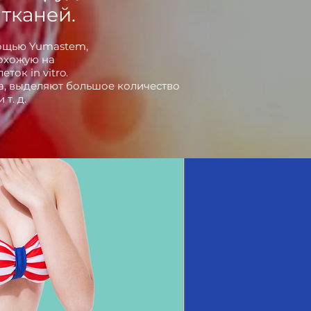
тканей.
мощью Yumastem,
похожую на
ок in vitro.
ва, выделяют большое количество
т. д.