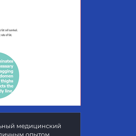
ьный медицинский
зличным опытом