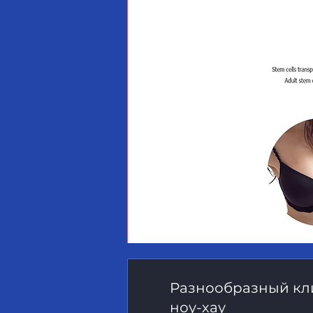
Разнообразный кл
ноу-хау