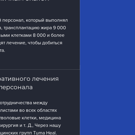
 персонал, который выполнял
з, трансплантацию жира 9 000
выми клетками 8 000 и более
дят лечение, чтобы добиться
а.
ративного лечения
персонала
отрудничества между
истами во всех областях
стволовые клетки, медицина
ирургия и т. Д., Через нашу
цинских групп Tuma Heal.