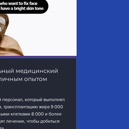
ьный медицинский
зличным опытом
 персонал, который выполнял
з, трансплантацию жира 9 000
выми клетками 8 000 и более
дят лечение, чтобы добиться
а.