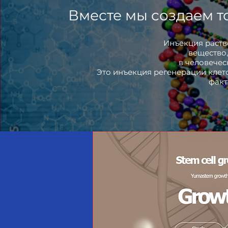
Вместе мы создаем то
Инъекция раств
вещество,
в человечес
Это инъекция регенерации клето
факт