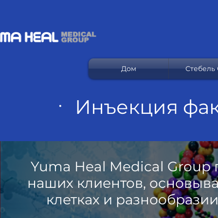
Дом
Стебель C
ㆍ Инъекция фак
Yuma Heal Medical Group 
наших клиентов, основыв
клетках и разнообрази