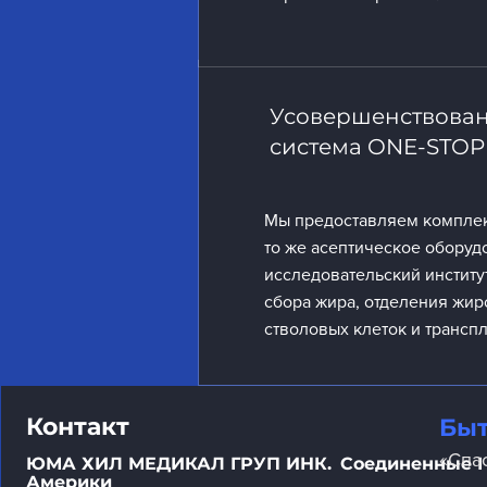
Усовершенствован
система ONE-STOP
Мы предоставляем комплек
то же асептическое оборудо
исследовательский институт
сбора жира, отделения жир
стволовых клеток и трансп
Контакт
Быт
«Спа
ЮМА ХИЛ МЕДИКАЛ ГРУП ИНК.
Соединенные 
Америки