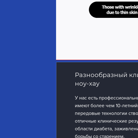
Разнообразный кл
ноу-хау
У нас есть профессиональн
имеют более чем 10-летний
передовые технологии ство
отличные клинические резул
области диабета, заживлени
борьбы со старением.