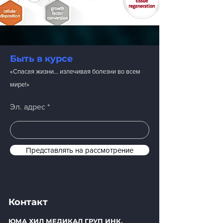
Быть в курсе
«Спасая жизни… излечивая болезни во всем
мире!»
Эл. адрес
Представлять на рассмотрение
Контакт
ЮМА ХИЛ МЕДИКАЛ ГРУП ИНК.