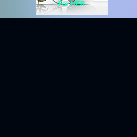
For HER